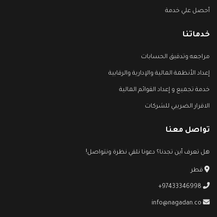
أحصل علي خدمة
خدماتنا
مراجعه وتدقيق الحسابات
إعداد الأنظمة المالية والإدارية والرقابية
خدمة تجميع و إعداد القوائم المالية
الاقرار الضريبي للشركات
تواصل معنا
هل تعرف أين تجدنا؟ دعونا نلقي نظرة ونتواصل!
قطر
+97433346998
info@nagadan.co