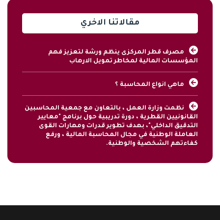
مقالاتنا الاخري
مصرف قطر المركزى ينظم ورشة لتعزيز فهم
المؤسسات المالية لمخاطر تمويل الارهاب
ماهي انواع المحاسبة ؟
نظمت وزارة العمل ، بالتعاون مع جمعية المحاسبين
القانونيين القطرية ، دورة تدريبية حول برنامج "معايير
التدقيق الداخلي"، بهدف تطوير قدرات ومهارات القوى
العاملة الوطنية في مجال المحاسبة المالية ، ورفع
كفاءتهم الشخصية والوطنية.