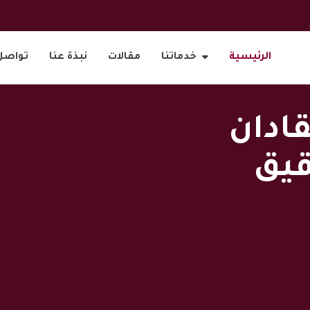
الرئيسية
خدماتنا
مقالات
نبذة عنا
تواصل
ادان
قيق