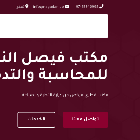
+97433346998
info@nagadan.co
قطر
مكتب فيصل النق
للمحاسبة والتد
مكتب قطري مرخص من وزارة التجارة والصناعة
تواصل معنا
الخدمات