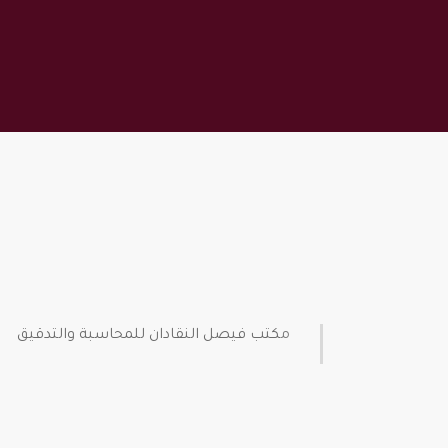
مكتب فيصل النقادان للمحاسبة والتدقيق