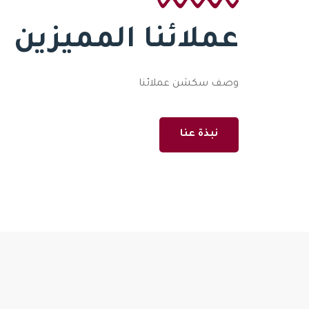
عملائنا المميزين
وصف سكشن عملائنا
نبذة عنا