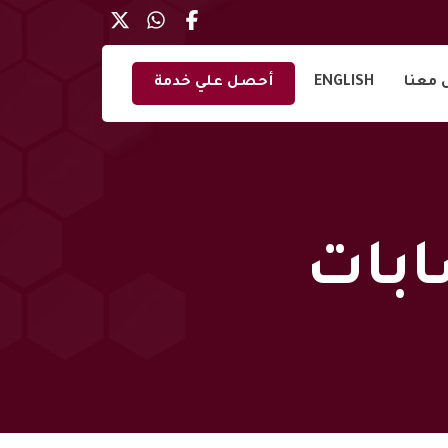
 معنا
ENGLISH
أحصل علي خدمة
ابات