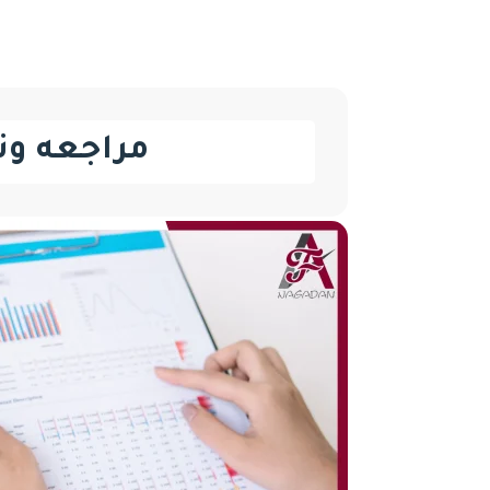
مراجعه وت