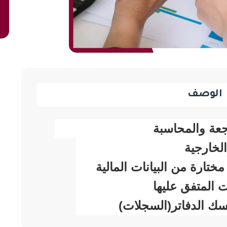
الوصف
عة والمحاسبة
لخارجية
تارة من البيانات المالية
 المتفق عليها
ك الدفاتر(السجلات)