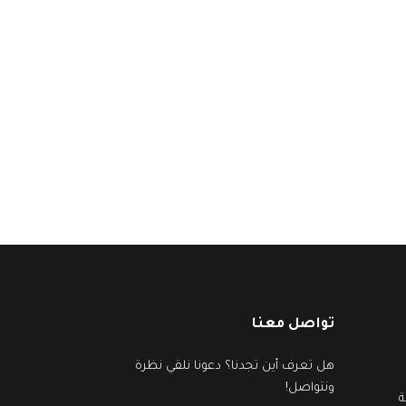
تواصل معنا
هل تعرف أين تجدنا؟ دعونا نلقي نظرة
ونتواصل!
ة